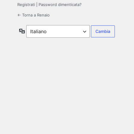
Registrati
|
Password dimenticata?
← Torna a Renaio
Lingua