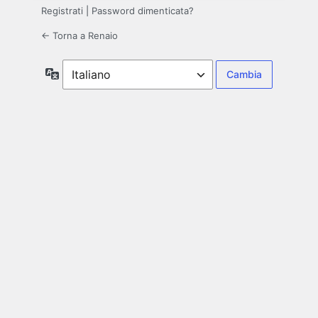
Registrati
|
Password dimenticata?
← Torna a Renaio
Lingua