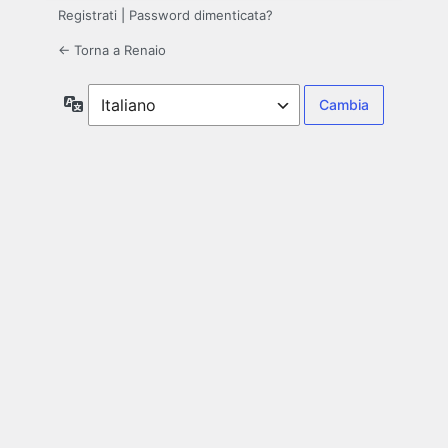
Registrati
|
Password dimenticata?
← Torna a Renaio
Lingua