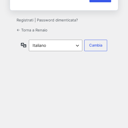
Registrati
|
Password dimenticata?
← Torna a Renaio
Lingua