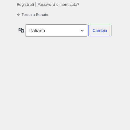
Registrati
|
Password dimenticata?
← Torna a Renaio
Lingua