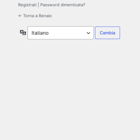
Registrati
|
Password dimenticata?
← Torna a Renaio
Lingua