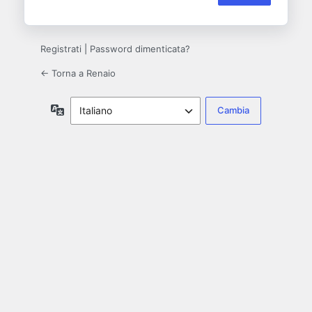
Registrati
|
Password dimenticata?
← Torna a Renaio
Lingua