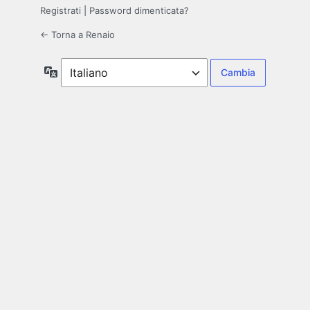
Registrati
|
Password dimenticata?
← Torna a Renaio
Lingua