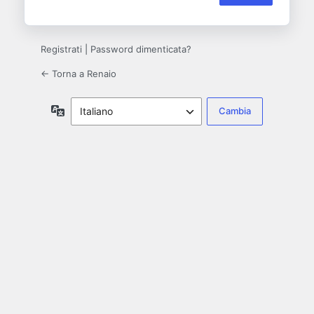
Registrati
|
Password dimenticata?
← Torna a Renaio
Lingua