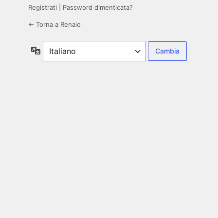
Registrati
|
Password dimenticata?
← Torna a Renaio
Lingua