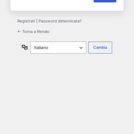
Registrati
|
Password dimenticata?
← Torna a Renaio
Lingua