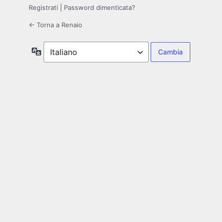
Registrati
|
Password dimenticata?
← Torna a Renaio
Lingua