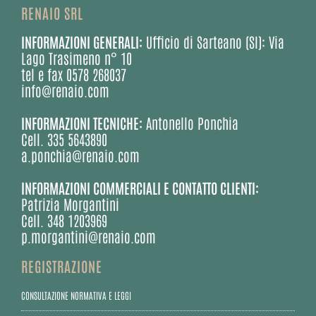
RENAIO SRL
INFORMAZIONI GENERALI:
Ufficio di Sarteano (SI): Via
Lago Trasimeno n° 10
tel e fax 0578 268037
info@renaio.com
INFORMAZIONI TECNICHE:
Antonello Ponchia
Cell. 335 5643890
a.ponchia@renaio.com
INFORMAZIONI COMMERCIALI E CONTATTO CLIENTI:
Patrizia Morgantini
Cell. 348 1203969
p.morgantini@renaio.com
REGISTRAZIONE
CONSULTAZIONE NORMATIVA E LEGGI