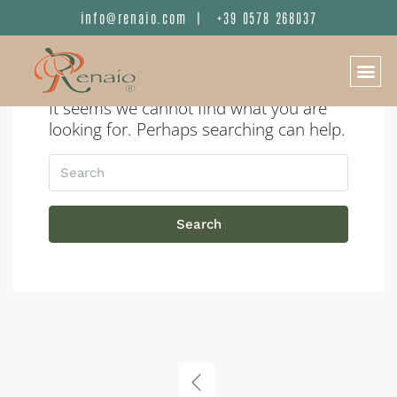
info@renaio.com
|
+39 0578 268037
It seems we cannot find what you are
looking for. Perhaps searching can help.
Search