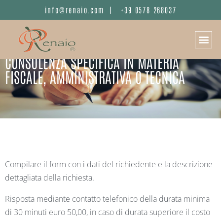
info@renaio.com
|
+39 0578 268037
CONSULENZA SPECIFICA IN MATERIA
FISCALE, AMMINISTRATIVA O TECNICA
Compilare il form con i dati del richiedente e la descrizione
dettagliata della richiesta.
Risposta mediante contatto telefonico della durata minima
di 30 minuti euro 50,00, in caso di durata superiore il costo