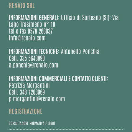
RENAIO SRL
INFORMAZIONI GENERALI:
Ufficio di Sarteano (SI): Via
Lago Trasimeno n° 10
tel e fax 0578 268037
info@renaio.com
INFORMAZIONI TECNICHE:
Antonello Ponchia
Cell. 335 5643890
a.ponchia@renaio.com
INFORMAZIONI COMMERCIALI E CONTATTO CLIENTI:
Patrizia Morgantini
Cell. 348 1203969
p.morgantini@renaio.com
REGISTRAZIONE
CONSULTAZIONE NORMATIVA E LEGGI