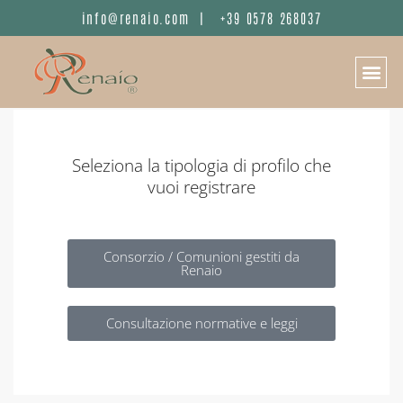
info@renaio.com
|
+39 0578 268037
Home
Registrazione
REGISTRAZIONE
Seleziona la tipologia di profilo che
vuoi registrare
Consorzio / Comunioni gestiti da
Renaio
Consultazione normative e leggi